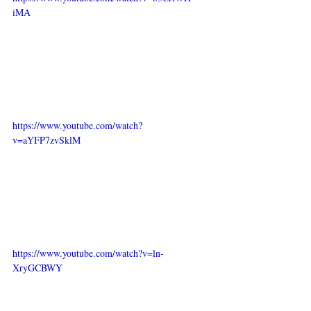
iMA
https://www.youtube.com/watch?
v=aYFP7zvSklM
https://www.youtube.com/watch?v=ln-
XryGCBWY