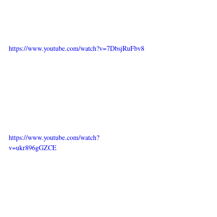
https://www.youtube.com/watch?v=7DbsjRuFbv8
https://www.youtube.com/watch?
v=ukr896gGZCE