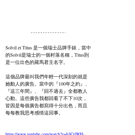
Solvil et Titus 是一個瑞士品牌手錶，當中
的Solvil是瑞士的一個村落名稱，Titus則
是一位出色的羅馬君主名字。
這個品牌最叫我們年輕一代深刻的就是
她動人的廣告。當中的『100年之約』、
『這三年間』、『回不過去』全都教人
心動。這些廣告我都回看了不下10次，
皆因是每個廣告都寫得十分出色，而且
每每教我思考感情這回事。
https://www.youtube.com/watch?v=b3CrlWH-