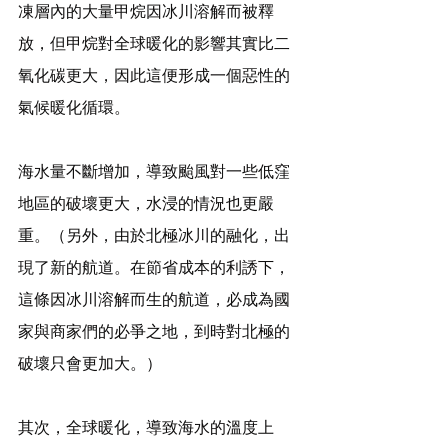
凍層內的大量甲烷因冰川溶解而被釋
放，但甲烷對全球暖化的影響其實比二
氧化碳更大，因此這便形成一個惡性的
氣候暖化循環。
海水量不斷增加，導致颱風對一些低窪
地區的破壞更大，水浸的情況也更嚴
重。（另外，由於北極冰川的融化，出
現了新的航道。在節省成本的利誘下，
這條因冰川溶解而生的航道，必成為國
家與商家們的必爭之地，到時對北極的
破壞只會更加大。）
其次，全球暖化，導致海水的溫度上