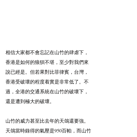
相信大家都不會忘記在山竹的肆虐下，
香港是如何的狼狽不堪，至少對我們來
說已經是。但若果對比菲律賓，台灣，
香港受破壞的程度着實是非常低了。不
過，全港的交通系統在山竹的破壞下，
還是遭到極大的破壞。
山竹的威力甚至比去年的天鴿還要強。
天鴿當時錄得的氣壓是950百帕，而山竹