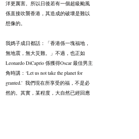
洋更厲害。所以日後若有一個超級颱風
係直接吹襲香港，其造成的破壞是難以
想像的。
我媽子成日都話：「香港係一塊福地，
無地震，無大災難。」不過，也正如
Leonardo DiCaprio 係獲得Oscar 最佳男主
角時講：‘Let us not take the planet for 
granted.’  我們現在所享受的福，不是必
然的。其實，某程度，大自然已經回應
人類的行為，不過受苦的暫時不是我們
香港人，但若我們繼續保持現在的生活
模式，消費模式，終有一天無家可歸的
將會是我們。