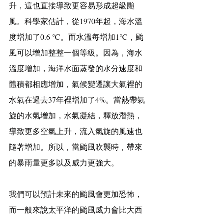
升，這也直接導致更容易形成超級颱
風。科學家估計，從1970年起，海水溫
度增加了0.6 ℃。而水溫每增加1℃，颱
風可以增加整整一個等級。因為，海水
溫度增加，海洋水面蒸發的水分速度和
體積都相應增加，氣候變遷讓大氣裡的
水氣在過去37年裡增加了4%。當熱帶氣
旋的水氣增加，水氣凝結，釋放潛熱，
導致更多空氣上升，流入氣旋的風速也
隨著增加。所以，當颱風吹襲時，帶來
的暴雨量更多以及威力更強大。
我們可以預計未來的颱風會更加恐怖，
而一般來說太平洋的颱風威力會比大西