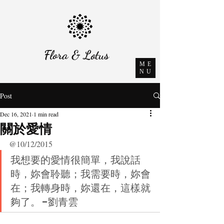
Flora & Lotus
ME
NU
Post
Dec 16, 2021
1 min read
關於愛情
@10/12/2015
我想要的愛情很簡單，我說話
時，妳會聆聽；我需要時，妳會
在；我轉身時，妳還在，這樣就
夠了。 -劉青雲